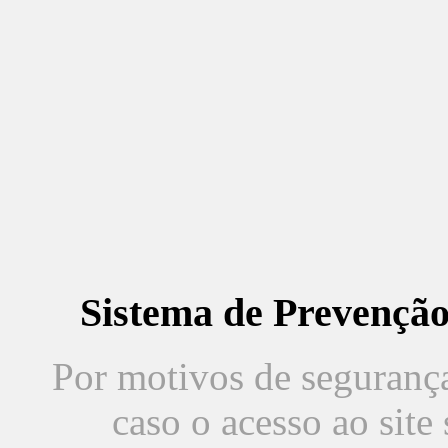
Sistema de Prevençã
Por motivos de segurança,
caso o acesso ao sit